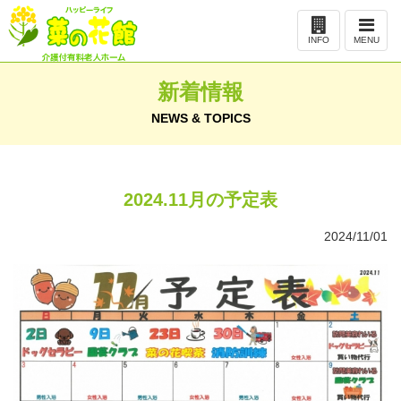
ナ
ビ
INFO
MENU
ゲ
ー
シ
ョ
ン
新着情報
NEWS & TOPICS
2024.11月の予定表
2024/11/01